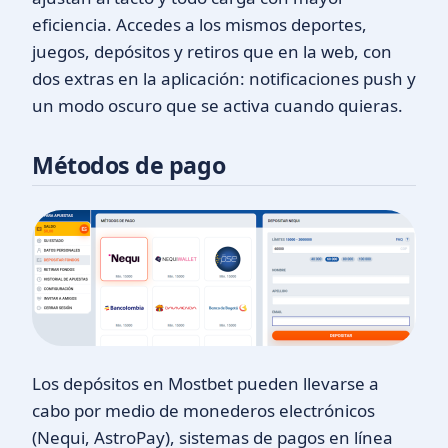
eficiencia. Accedes a los mismos deportes,
juegos, depósitos y retiros que en la web, con
dos extras en la aplicación: notificaciones push y
un modo oscuro que se activa cuando quieras.
Métodos de pago
Los depósitos en Mostbet pueden llevarse a
cabo por medio de monederos electrónicos
(Nequi, AstroPay), sistemas de pagos en línea