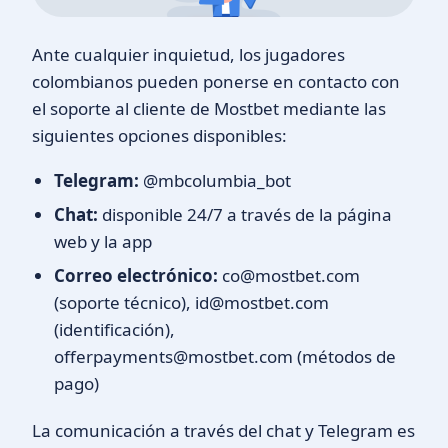
Ante cualquier inquietud, los jugadores
colombianos pueden ponerse en contacto con
el soporte al cliente de Mostbet mediante las
siguientes opciones disponibles:
Telegram:
@mbcolumbia_bot
Chat:
disponible 24/7 a través de la página
web y la app
Correo electrónico
:
co@mostbet.com
(soporte técnico), id@mostbet.com
(identificación),
offerpayments@mostbet.com (métodos de
pago)
La comunicación a través del chat y Telegram es