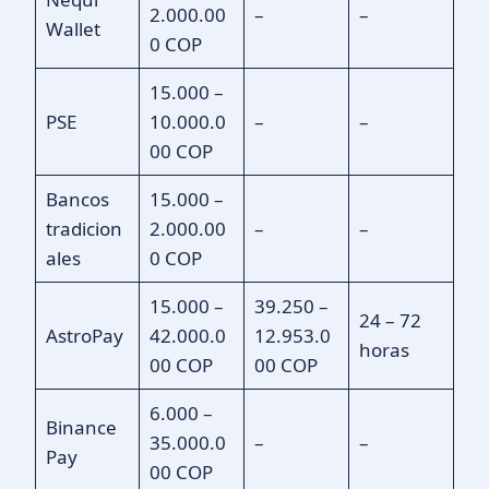
2.000.00
–
–
Wallet
0 COP
15.000 –
PSE
10.000.0
–
–
00 COP
Bancos
15.000 –
tradicion
2.000.00
–
–
ales
0 COP
15.000 –
39.250 –
24 – 72
AstroPay
42.000.0
12.953.0
horas
00 COP
00 COP
6.000 –
Binance
35.000.0
–
–
Pay
00 COP